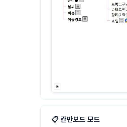
📋 칸반보드 모드