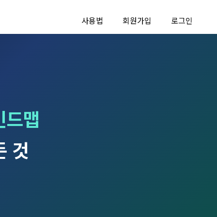
사용법
회원가입
로그인
인드맵
든 것