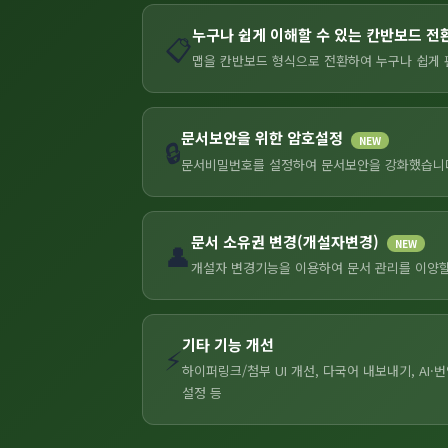
누구나 쉽게 이해할 수 있는 칸반보드 전
📋
맵을 칸반보드 형식으로 전환하여 누구나 쉽게 
문서보안을 위한 암호설정
NEW
🔒
문서비밀번호를 설정하여 문서보안을 강화했습니
문서 소유권 변경(개설자변경)
NEW
👤
개설자 변경기능을 이용하여 문서 관리를 이양할
기타 기능 개선
⚡
하이퍼링크/첨부 UI 개선, 다국어 내보내기, AI·
설정 등