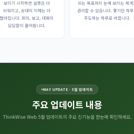
보이기 시작하면 설명은 더
되는 목표까지 눈에 보이는 체계
쉬워지고, 상대의 이해는 더
관리할 수 있습니다. 쫓기던 하
회원이 아니신가요?
회원가입
빨라집니다. 회의, 보고, 대화의
주도하는 하루로 바뀝니다.
답답함이 줄어듭니다.
MAY UPDATE · 5월 업데이트
주요 업데이트 내용
ThinkWise Web 5월 업데이트의 주요 신기능을 한눈에 확인하세요.