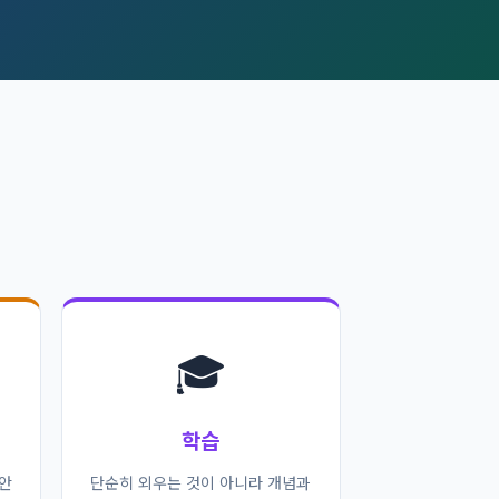
🎓
학습
 안
단순히 외우는 것이 아니라 개념과